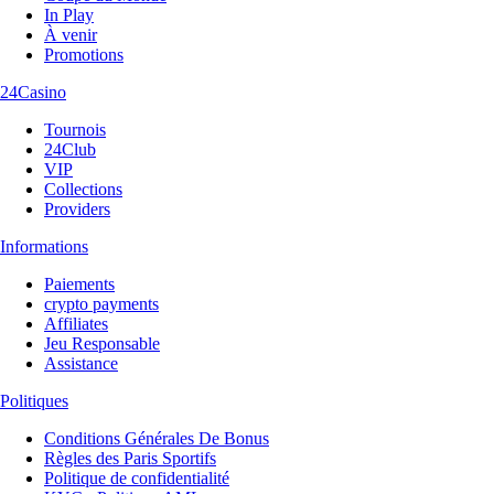
In Play
À venir
Promotions
24Casino
Tournois
24Club
VIP
Collections
Providers
Informations
Paiements
crypto payments
Affiliates
Jeu Responsable
Assistance
Politiques
Conditions Générales De Bonus
Règles des Paris Sportifs
Politique de confidentialité