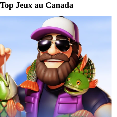
Top Jeux au Canada