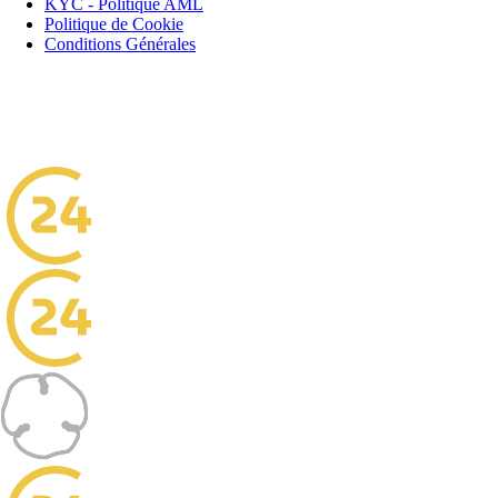
KYC - Politique AML
Politique de Cookie
Conditions Générales