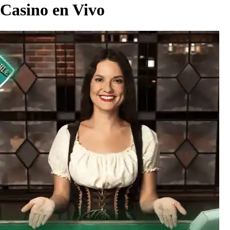
Casino en Vivo