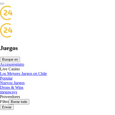
Juegos
Busque en
Acceso
registro
Live Casino
Los Mejores Juegos en Chile
Popular
Nuevos Juegos
Drops & Wins
megaways
Proveedores
Filtro
Borrar todo
Enviar