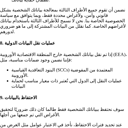
نضمن أن تقوم جميع الأطراف الثالثة بمعالجة بياناتك الشخصية بشكل
قانوني وآمن، ولأغراض محددة فقط، وبما يتوافق مع سياسة
الخصوصية الخاصة بنا. نحن لا نسمح للأطراف الثالثة باستخدام بياناتك
لأغراضهم الخاصة. كما نقلل من البيانات المشتركة إلى ما هو ضروري
لدورهم.
8. عمليات نقل البيانات الدولية
إذا تم نقل بياناتك الشخصية خارج المنطقة الاقتصادية الأوروبية (EEA)،
فإننا نضمن وجود ضمانات مناسبة، مثل:
البنود التعاقدية القياسية (SCCs) المعتمدة من المفوضية
الأوروبية.
عمليات النقل إلى الدول التي تُعتبر ذات معيار مناسب لحماية
البيانات
9. الاحتفاظ بالبيانات
سوف نحتفظ ببياناتك الشخصية فقط طالما كان ذلك ضروريًا لتحقيق
الأغراض التي تم جمعها من أجلها.
عند تحديد فترات الاحتفاظ، نأخذ في الاعتبار عوامل مثل الغرض من