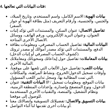
4. فئات البيانات التي نعالجها:
بيانات الهوية:
الاسم الكامل، واسم المستخدم، وتاريخ الميلاد،
والجنس، والجنسية، وأرقام التعريف (مثل بطاقة الهوية أو جواز
السفر).
تفاصيل الاتصال:
عنوان السكن، والمستندات التي تؤكد إثبات
العنوان، وعنوان البريد الإلكتروني، ورقم الهاتف، ووسائل
الاتصال الأخرى المتاحة.
البيانات المالية:
تفاصيل الحساب المصرفي، ومعلومات بطاقة
الدفع، والمستندات التي تؤكد مصدر أموالك أو مصدر ثروتك
(كشوف الحساب المصرفي أو إثبات الدخل).
بيانات المعاملات:
تفاصيل حول إيداعاتك وسحوباتك ومعاملاتك
المالية الأخرى.
بيانات اللعب:
تفاصيل حول الألعاب التي تلعبها على موقعنا،
وأوقات تسجيل الدخول/الخروج، ونشاط المراهنة، والمكافآت
التي تمت المطالبة بها، وسجل تدابير اللعب المسؤول.
البيانات التقنية:
عنوان IP / بيانات الموقع، ومعلومات تسجيل
الدخول، ونوع المتصفح وإصداره، وإعدادات المنطقة الزمنية،
ونظام التشغيل، والمنصة، والتقنيات الأخرى المستخدمة
للوصول إلى موقعنا.
تفضيلاتك التسويقية واتصالاتك معنا.
بيانات التسويق والاتصال:
أو بيانات أخرى تقدمها لنا أثناء التواصل.