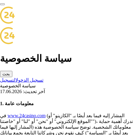
سياسة الخصوصية
بحث
تسجيل الدخول
التسجيل
سياسة الخصوصية
آخر تحديث: 17.06.2026
1. معلومات عامة
(المشار إليه فيما بعد أيضًا بـ "الكازينو" أو
www.24casino.com
في
"الموقع الإلكتروني" أو "نحن" أو "لنا" أو "خاصتنا")، ندرك أهمية حماية
معلوماتك الشخصية. توضح سياسة الخصوصية هذه (المشار إليها فيما
بعد أيضًا بـ "السياسة") كيف نقوم نحن وشركاتنا التابعة بجمع بياناتك