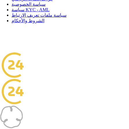
سياسة الخصوصية
سياسة KYC - AML
سياسة ملفات تعريف الارتباط
الشروط والأحكام