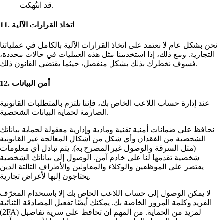
قد انتُهكت.
11. اتخاذ القرارات الآلية
نحن بشكل عام لا نعتمد على اتخاذ القرارات الآلية بالكامل في عملياتنا
التجارية. ومع ذلك، إذا استخدمنا مثل هذه العمليات في حالات محددة،
فسوف نخطرك بذلك بشكل منفصل، حيثما يقتضي القانون ذلك.
12. أمن البيانات
عند إدارة حساب اللاعب الخاص بك، فإننا نلتزم بالمتطلبات القانونية
الصارمة لحماية البيانات الشخصية.
نحافظ على ضمانات أمنية تقنية ومادية وإدارية معقولة لحماية بياناتك
الشخصية من الفقدان وأي شكل من أشكال المعالجة غير القانونية
(مثل السرقة والوصول غير المصرح به). يتم تبادل أي معلومات
شخصية تقدمها لنا على خادم آمن. الوصول إلى بياناتك الشخصية
يقتصر على الموظفين والوكلاء والمقاولين والأطراف الثالثة الذين
يحتاجون إليها لأغراض تجارية.
لا يمكن الوصول إلى حساب اللاعب الخاص بك إلا باستخدام المعرّف
الفريد وكلمة المرور الخاصة بك. يمكنك أيضًا تفعيل المصادقة الثنائية
(2FA) لمزيد من الحماية. من المهم أن تحافظ على سرية تفاصيل